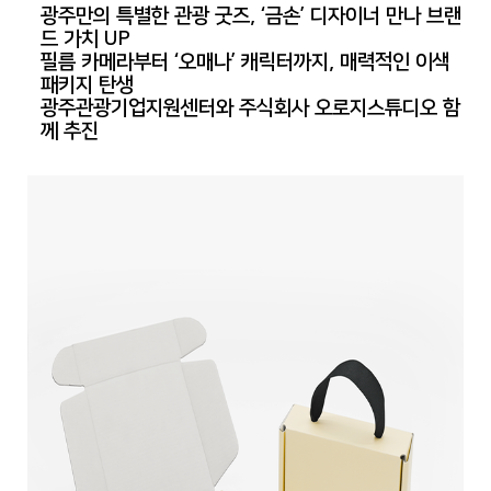
광주만의 특별한 관광 굿즈, ‘금손’ 디자이너 만나 브랜
드 가치 UP
필름 카메라부터 ‘오매나’ 캐릭터까지, 매력적인 이색
패키지 탄생
광주관광기업지원센터와 주식회사 오로지스튜디오 함
께 추진