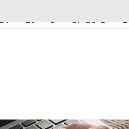
센터
운영 프로그램
입주기업 홍보관
센