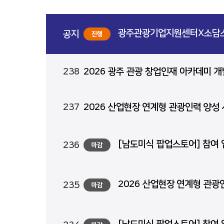
광주관광기업지원센터X소담스
공지
진행
238
2026 광주 관광 창업인재 아카데미 개
237
2026 산업현장 연계형 관광인력 양성 
[남도미식 팝업스토어] 참여 
236
마감
2026 산업현장 연계형 관광
235
마감