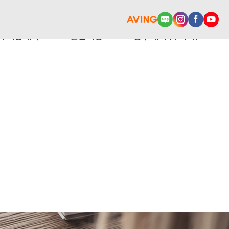
터 이용예약
알림마당
광주에서 뭐 사지?