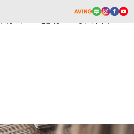
터 이용예약
알림마당
광주에서 뭐 사지?