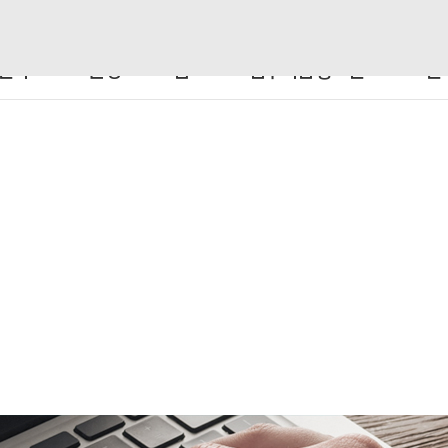
센터
운영 프로그램
입주기업 홍보관
센