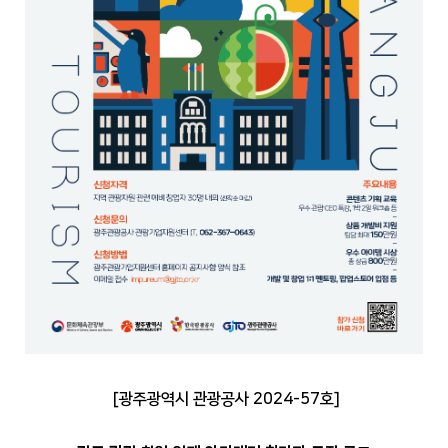
[
광주광역시 관광공사
2024-57
호
]