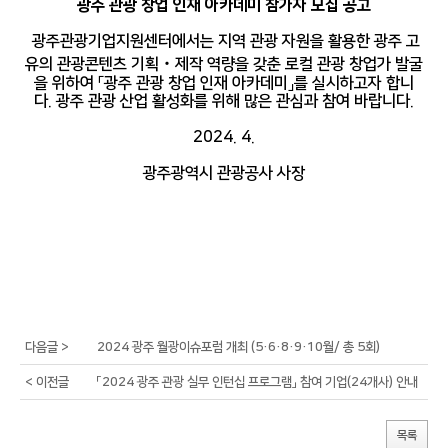
광주 관광 창업 인재 아카데미 참가자 모집 공고
광주관광기업지원센터에서는 지역 관광 자원을 활용한 광주 고
유의 관광콘텐츠 기획
‧
제작 역량을 갖춘 로컬 관광 창업가 발굴
을 위하여
「
광주 관광 창업 인재 아카데미
」
를 실시하고자 합니
다
.
광주 관광 산업 활성화를 위해 많은 관심과 참여 바랍니다
.
2024. 4.
광주광역시 관광공사 사장
다음글 >
2024 광주 월광이슈포럼 개최 (5·6·8·9·10월/ 총 5회)
< 이전글
「2024 광주 관광 실무 인턴십 프로그램」 참여 기업(24개사) 안내
목록