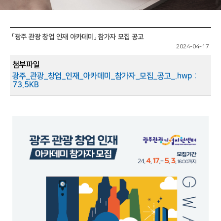
「광주 관광 창업 인재 아카데미」 참가자 모집 공고
2024-04-17
첨부파일
광주_관광_창업_인재_아카데미_참가자_모집_공고_.hwp :
73.5KB