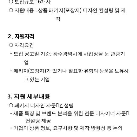
❍
모집규모
: 6
개사
❍
지원내용
:
상품 패키지
(
포장지
)
디자인 컨설팅 및 제
작
2. 지원자격
❍
자격요건
-
모집 공고일 기준
,
광주광역시에 사업장을 둔 관광기
업
-
패키지
(
포장지
)
가 있거나 필요한
유형의 상품을 보유하
고 있는 기업
3. 지원 세부내용
❍
패키지 디자인 자문

컨설팅
-
제품 특징 및 브랜드 분석을 위한 전문 디자이너 자문

컨설팅 제공
-
기업의 상품 정보
,
요구사항 및 제작 방향성 등 논의