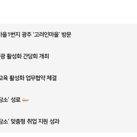
을1번지 광주 ‘고려인마을’ 방문
광 활성화 간담회 개최
교육 활성화 업무협약 체결
담소’ 성료
소’ 맞춤형 취업 지원 성과