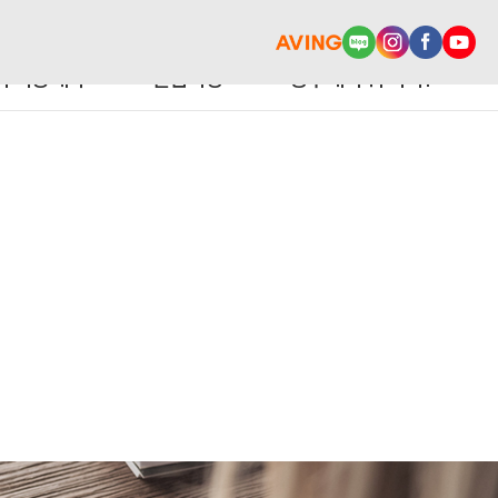
터 이용예약
알림마당
광주에서 뭐 사지?