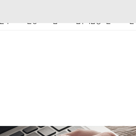
센터
운영 프로그램
입주기업 홍보관
센