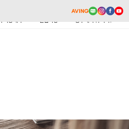
터 이용예약
알림마당
광주에서 뭐 사지?