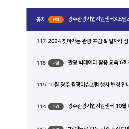
광주관광기업지원센터X소담스
공지
진행
117
2024 찾아가는 관광 포럼 & 일자리 상담소 
관광 빅데이터 활용 교육 6회차 신
116
마감
115
10월 광주 월광이슈포럼 행사 변경 안
광주관광기업지원센터 10월 특강 참
114
마감