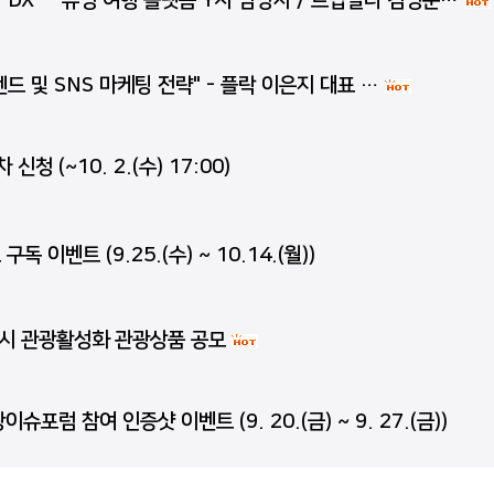
DX" - 유명 여행 플랫폼 Y사 담당자 / 트립빌더 김명준…
드 및 SNS 마케팅 전략" - 플락 이은지 대표 …
청 (~10. 2.(수) 17:00)
이벤트 (9.25.(수) ~ 10.14.(월))
광역시 관광활성화 관광상품 공모
포럼 참여 인증샷 이벤트 (9. 20.(금) ~ 9. 27.(금))