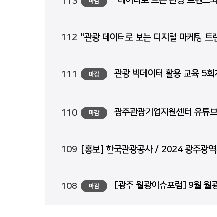
"데이터로 보는 관광 트렌드와 
113
마감
112
"관광 데이터로 보는 디지털 마케팅 트렌
관광 빅데이터 활용 교육 5회차 신
111
마감
광주관광기업지원센터 유튜브 구독 
110
마감
109
[홍보] 한국관광공사 / 2024 광주
[광주 월광이슈포럼] 9월 월광이슈
108
마감