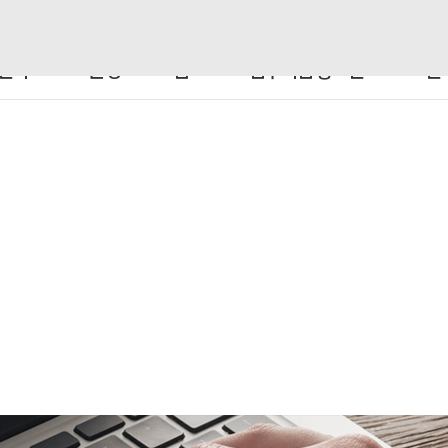
센터
운영 프로그램
입주기업 홍보관
센